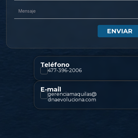
ENVIAR
Teléfono
477-396-2006
E-mail
gerenciamaquilas@
dnaevoluciona.com